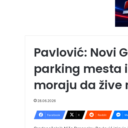
Pavlović: Novi 
parking mesta i
moraju da žive
28.06.2026
Facebook
X
Reddit
Me