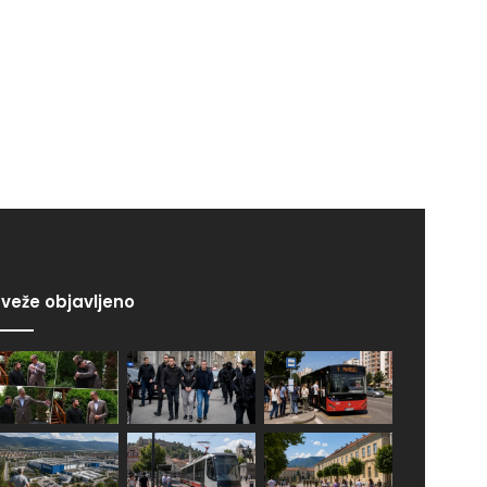
veže objavljeno