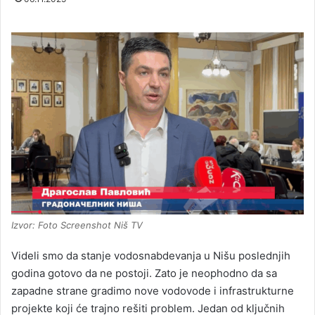
Izvor: Foto Screenshot Niš TV
Videli smo da stanje vodosnabdevanja u Nišu poslednjih
godina gotovo da ne postoji. Zato je neophodno da sa
zapadne strane gradimo nove vodovode i infrastrukturne
projekte koji će trajno rešiti problem. Jedan od ključnih