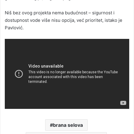
Niš bez ovog projekta nema budućnost – sigurnost i
dostupnost vode više nisu opcija, već prioritet, istako je
Pavlović.
brana selova