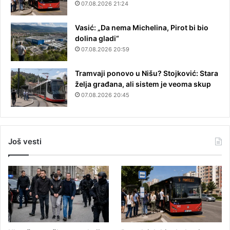
07.08.2026 21:24
Vasić: „Da nema Michelina, Pirot bi bio
dolina gladi“
07.08.2026 20:59
Tramvaji ponovo u Nišu? Stojković: Stara
želja građana, ali sistem je veoma skup
07.08.2026 20:45
Još vesti