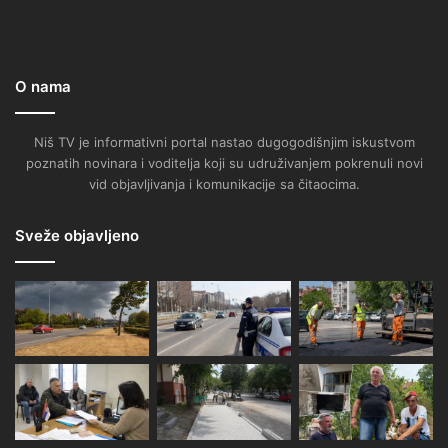
O nama
Niš TV je informativni portal nastao dugogodišnjim iskustvom
poznatih novinara i voditelja koji su udruživanjem pokrenuli novi
vid objavljivanja i komunikacije sa čitaocima.
Sveže objavljeno