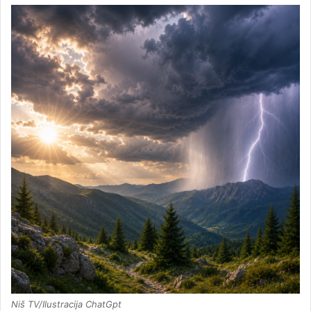
Niš TV/Ilustracija ChatGpt