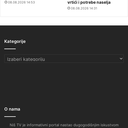
vrtići i potrebe naselja
08.08.2026 14:53
08.08.2026 14:31
Kategorije
Kategorije
O nama
Niš TV je informativni portal nastao dugogodišnjim iskustvom