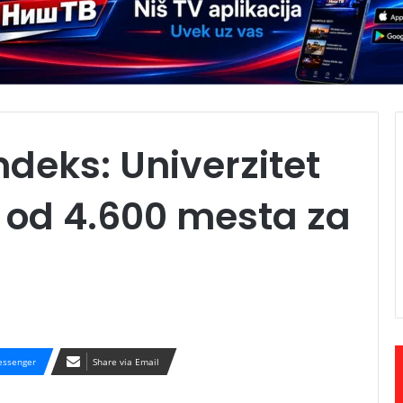
ndeks: Univerzitet
e od 4.600 mesta za
ssenger
Share via Email