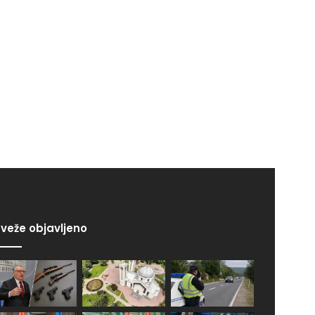
veže objavljeno