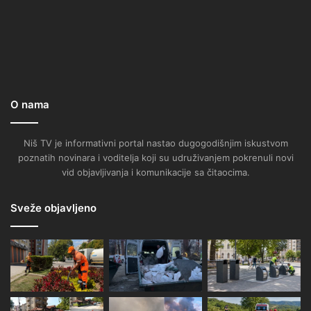
O nama
Niš TV je informativni portal nastao dugogodišnjim iskustvom
poznatih novinara i voditelja koji su udruživanjem pokrenuli novi
vid objavljivanja i komunikacije sa čitaocima.
Sveže objavljeno