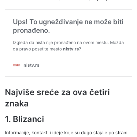
Najviše sreće za ova četiri
znaka
1. Blizanci
Informacije, kontakti i ideje koje su dugo stajale po strani