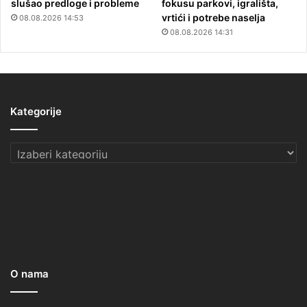
slušao predloge i probleme
fokusu parkovi, igrališta,
vrtići i potrebe naselja
08.08.2026 14:53
08.08.2026 14:31
Kategorije
Kategorije
O nama