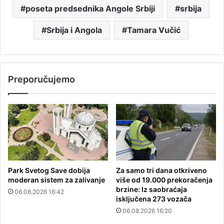
poseta predsednika Angole Srbiji
srbija
Srbija i Angola
Tamara Vučić
Preporučujemo
Park Svetog Save dobija
Za samo tri dana otkriveno
moderan sistem za zalivanje
više od 19.000 prekoračenja
brzine: Iz saobraćaja
06.08.2026 16:42
isključena 273 vozača
06.08.2026 16:20