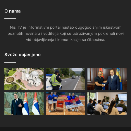
O nama
Niš TV je informativni portal nastao dugogodišnjim iskustvom
poznatih novinara i voditelja koji su udruživanjem pokrenuli novi
vid objavljivanja i komunikacije sa čitaocima.
Sveže objavljeno