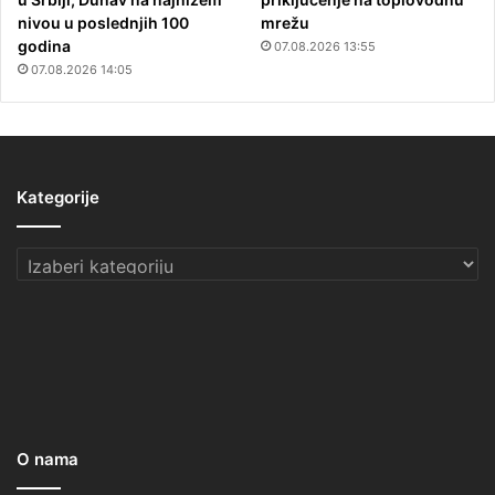
nivou u poslednjih 100
mrežu
godina
07.08.2026 13:55
07.08.2026 14:05
Kategorije
Kategorije
O nama