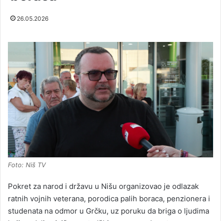
26.05.2026
Foto: Niš TV
Pokret za narod i državu u Nišu organizovao je odlazak
ratnih vojnih veterana, porodica palih boraca, penzionera i
studenata na odmor u Grčku, uz poruku da briga o ljudima