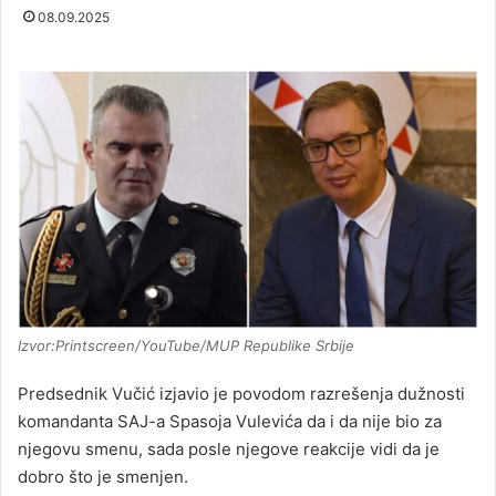
08.09.2025
Izvor:Printscreen/YouTube/MUP Republike Srbije
Predsednik Vučić izjavio je povodom razrešenja dužnosti
komandanta SAJ-a Spasoja Vulevića da i da nije bio za
njegovu smenu, sada posle njegove reakcije vidi da je
dobro što je smenjen.