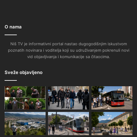
O nama
Niš TV je informativni portal nastao dugogodišnjim iskustvom
poznatih novinara i voditelja koji su udruživanjem pokrenuli novi
vid objavljivanja i komunikacije sa čitaocima.
Sveže objavljeno