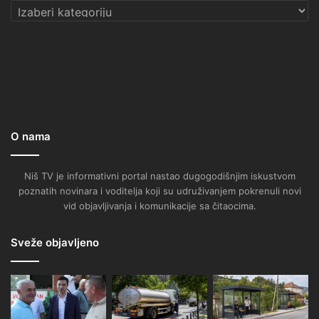
Kategorije
O nama
Niš TV je informativni portal nastao dugogodišnjim iskustvom
poznatih novinara i voditelja koji su udruživanjem pokrenuli novi
vid objavljivanja i komunikacije sa čitaocima.
Sveže objavljeno