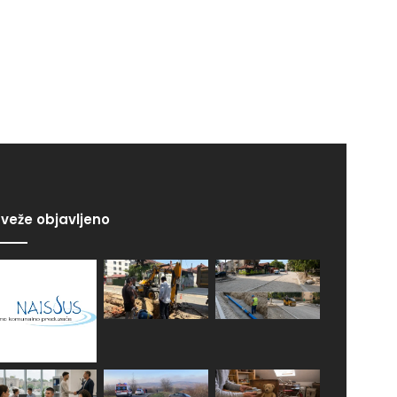
veže objavljeno