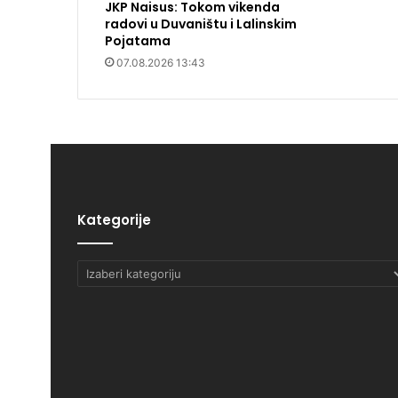
JKP Naisus: Tokom vikenda
radovi u Duvaništu i Lalinskim
Pojatama
07.08.2026 13:43
Kategorije
Kategorije