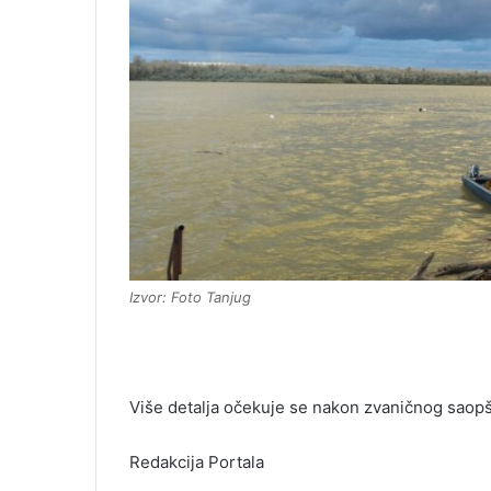
Izvor: Foto Tanjug
Više detalja očekuje se nakon zvaničnog saopšt
Redakcija Portala