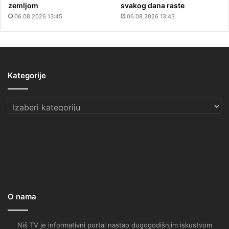
zemljom
svakog dana raste
06.08.2026 13:45
06.08.2026 13:43
Kategorije
Kategorije
O nama
Niš TV je informativni portal nastao dugogodišnjim iskustvom