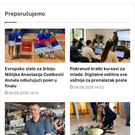
Preporučujemo
Evropsko zlato za Srbiju:
Pokrenuti kratki kursevi za
Nišlijka Anastasija Cvetković
mlade: Digitalne veštine sve
donela odlučujući poen u
važnije za pronalazak posla
finalu
06.08.2026 14:02
06.08.2026 14:10