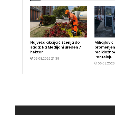
Najveća akcija čišćenja do
Mihajlović:
sada: Na Medijani uređen 71
promenjena
hektar
reciklažno
Panteleju
05.08.2026 21:39
05.08.2026