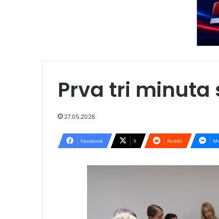
Prva tri minuta
27.05.2026
Facebook
X
Reddit
Me