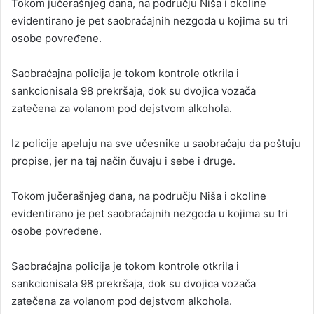
Tokom jučerašnjeg dana, na području Niša i okoline
evidentirano je pet saobraćajnih nezgoda u kojima su tri
osobe povređene.
Saobraćajna policija je tokom kontrole otkrila i
sankcionisala 98 prekršaja, dok su dvojica vozača
zatečena za volanom pod dejstvom alkohola.
Iz policije apeluju na sve učesnike u saobraćaju da poštuju
propise, jer na taj način čuvaju i sebe i druge.
Tokom jučerašnjeg dana, na području Niša i okoline
evidentirano je pet saobraćajnih nezgoda u kojima su tri
osobe povređene.
Saobraćajna policija je tokom kontrole otkrila i
sankcionisala 98 prekršaja, dok su dvojica vozača
zatečena za volanom pod dejstvom alkohola.