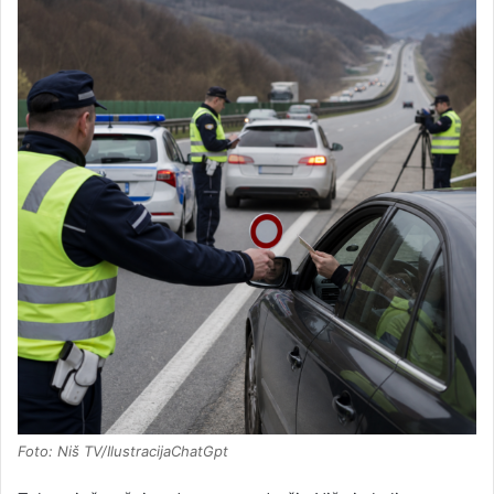
Foto: Niš TV/IlustracijaChatGpt