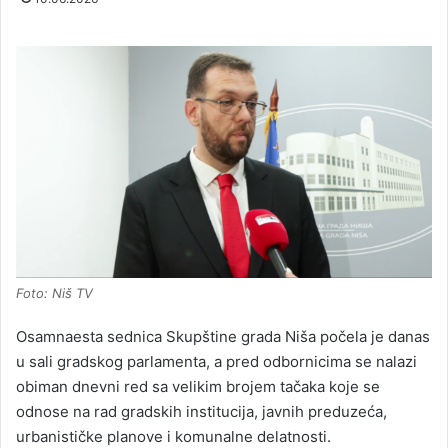
Foto: Niš TV
Osamnaesta sednica Skupštine grada Niša počela je danas
u sali gradskog parlamenta, a pred odbornicima se nalazi
obiman dnevni red sa velikim brojem tačaka koje se
odnose na rad gradskih institucija, javnih preduzeća,
urbanističke planove i komunalne delatnosti.