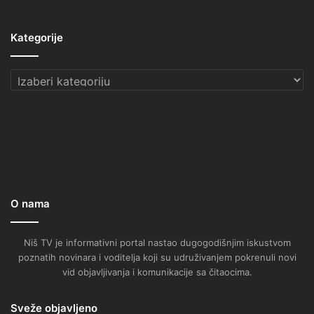
Kategorije
Kategorije
O nama
Niš TV je informativni portal nastao dugogodišnjim iskustvom
poznatih novinara i voditelja koji su udruživanjem pokrenuli novi
vid objavljivanja i komunikacije sa čitaocima.
Sveže objavljeno