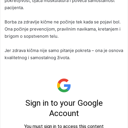
pokretljivost, ojača muskulatura i poveća samostalnost
pacijenta.
Borba za zdravlje kičme ne počinje tek kada se pojavi bol.
Ona počinje prevencijom, pravilnim navikama, kretanjem i
brigom o sopstvenom telu.
Jer zdrava kičma nije samo pitanje pokreta – ona je osnova
kvalitetnog i samostalnog života.