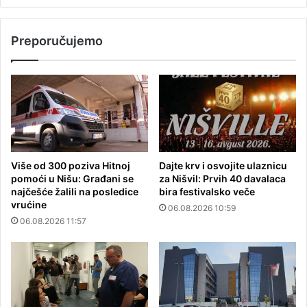
Preporučujemo
Više od 300 poziva Hitnoj
Dajte krv i osvojite ulaznicu
pomoći u Nišu: Građani se
za Nišvil: Prvih 40 davalaca
najčešće žalili na posledice
bira festivalsko veče
vrućine
06.08.2026 10:59
06.08.2026 11:57