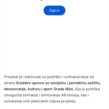
Projekat je realizovan uz podršku i sufinansiranje od
strane
Gradske uprave za socijalnu i porodičnu zaštitu,
obrazovanje, kulturu i sport Grada Niša
, čija je podrška
omogućila snimanje i emitovanje 48 emisija, kao i
ostvarenje svih planiranih ciljeva projekta.