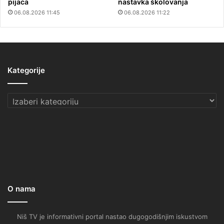
pijaca
nastavka školovanja
06.08.2026 11:45
06.08.2026 11:22
Kategorije
Kategorije
O nama
Niš TV je informativni portal nastao dugogodišnjim iskustvom