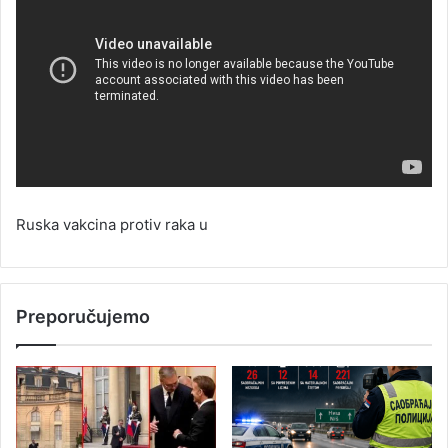
Ruska vakcina protiv raka u
Preporučujemo