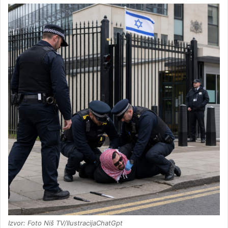
Izvor: Foto Niš TV/IlustracijaChatGpt