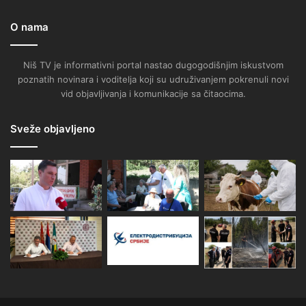
O nama
Niš TV je informativni portal nastao dugogodišnjim iskustvom
poznatih novinara i voditelja koji su udruživanjem pokrenuli novi
vid objavljivanja i komunikacije sa čitaocima.
Sveže objavljeno