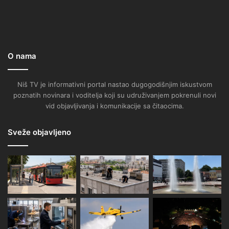
O nama
Niš TV je informativni portal nastao dugogodišnjim iskustvom
poznatih novinara i voditelja koji su udruživanjem pokrenuli novi
vid objavljivanja i komunikacije sa čitaocima.
Sveže objavljeno