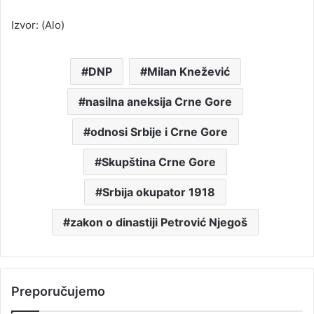
Izvor: (Alo)
DNP
Milan Knežević
nasilna aneksija Crne Gore
odnosi Srbije i Crne Gore
Skupština Crne Gore
Srbija okupator 1918
zakon o dinastiji Petrović Njegoš
Preporučujemo