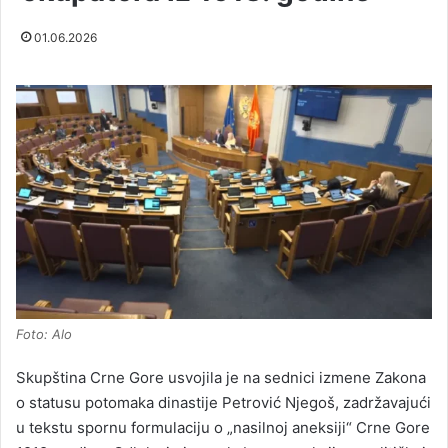
01.06.2026
Foto: Alo
Skupština Crne Gore usvojila je na sednici izmene Zakona
o statusu potomaka dinastije Petrović Njegoš, zadržavajući
u tekstu spornu formulaciju o „nasilnoj aneksiji“ Crne Gore