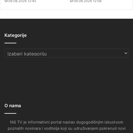
09.08.2026 12:45
09.08.2026 12:08
Kategorije
Kategorije
O nama
Niš TV je informativni portal nastao dugogodišnjim iskustvom
poznatih novinara i voditelja koji su udruživanjem pokrenuli novi