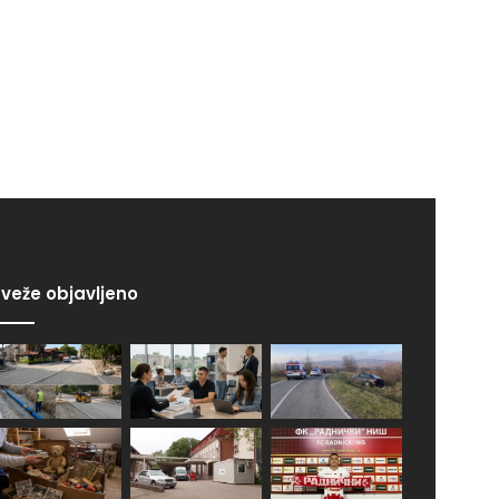
veže objavljeno