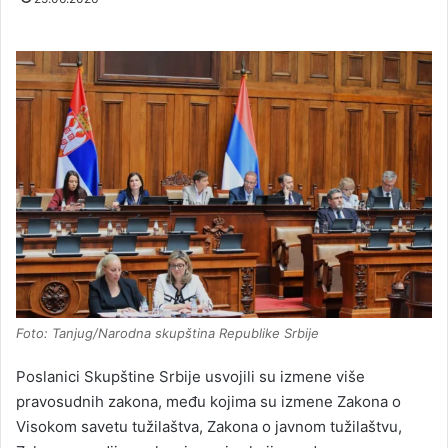
Foto: Tanjug/Narodna skupština Republike Srbije
Poslanici Skupštine Srbije usvojili su izmene više
pravosudnih zakona, među kojima su izmene Zakona o
Visokom savetu tužilaštva, Zakona o javnom tužilaštvu,