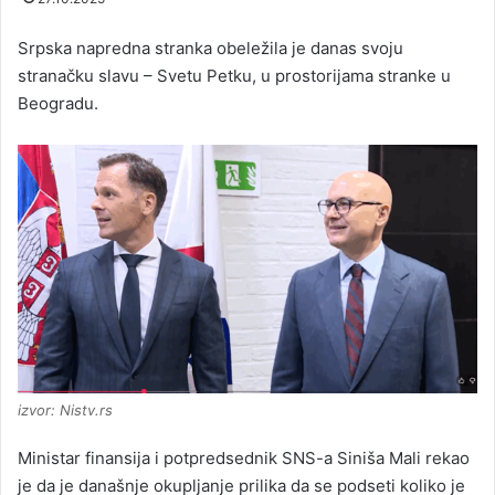
Srpska napredna stranka obeležila je danas svoju
stranačku slavu – Svetu Petku, u prostorijama stranke u
Beogradu.
izvor: Nistv.rs
Ministar finansija i potpredsednik SNS-a Siniša Mali rekao
je da je današnje okupljanje prilika da se podseti koliko je