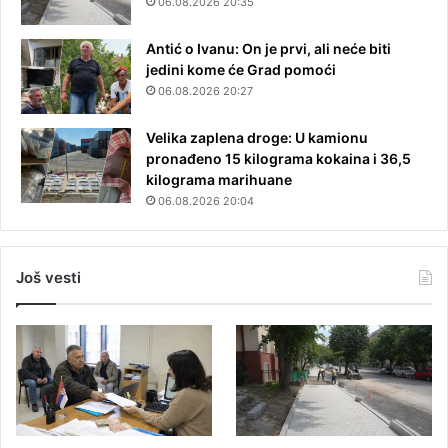
06.08.2026 20:35
Antić o Ivanu: On je prvi, ali neće biti
jedini kome će Grad pomoći
06.08.2026 20:27
Velika zaplena droge: U kamionu
pronađeno 15 kilograma kokaina i 36,5
kilograma marihuane
06.08.2026 20:04
Još vesti