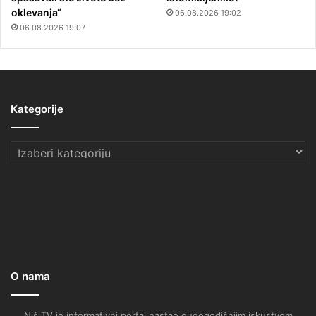
oklevanja“
06.08.2026 19:02
06.08.2026 19:07
Kategorije
Kategorije
O nama
Niš TV je informativni portal nastao dugogodišnjim iskustvom