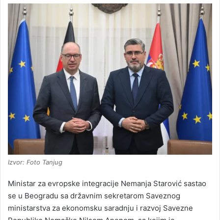
Izvor: Foto Tanjug
Ministar za evropske integracije Nemanja Starović sastao
se u Beogradu sa državnim sekretarom Saveznog
ministarstva za ekonomsku saradnju i razvoj Savezne