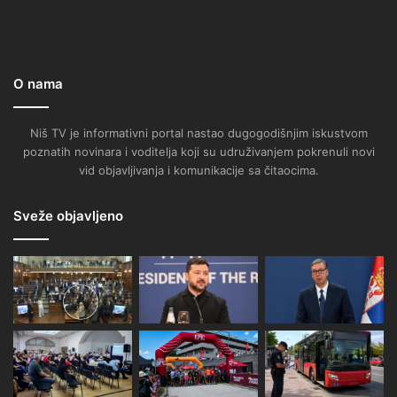
O nama
Niš TV je informativni portal nastao dugogodišnjim iskustvom
poznatih novinara i voditelja koji su udruživanjem pokrenuli novi
vid objavljivanja i komunikacije sa čitaocima.
Sveže objavljeno