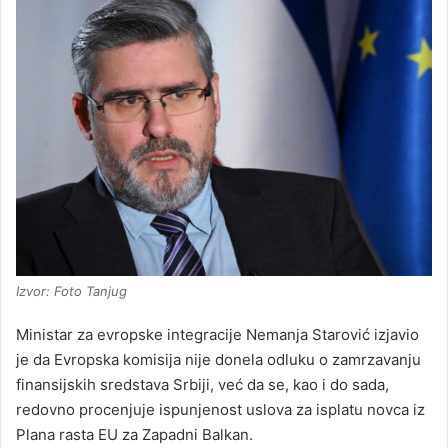
Izvor: Foto Tanjug
Ministar za evropske integracije Nemanja Starović izjavio
je da Evropska komisija nije donela odluku o zamrzavanju
finansijskih sredstava Srbiji, već da se, kao i do sada,
redovno procenjuje ispunjenost uslova za isplatu novca iz
Plana rasta EU za Zapadni Balkan.