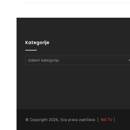
Kategorije
Kategorije
© Copyright 2026, Sva prava zadržava |
Niš TV
|