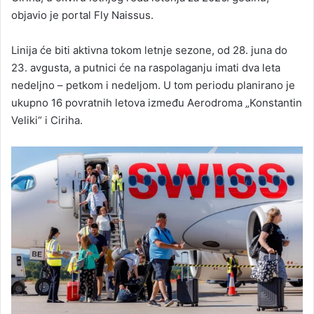
objavio je portal Fly Naissus.
Linija će biti aktivna tokom letnje sezone, od 28. juna do
23. avgusta, a putnici će na raspolaganju imati dva leta
nedeljno – petkom i nedeljom. U tom periodu planirano je
ukupno 16 povratnih letova između Aerodroma „Konstantin
Veliki“ i Ciriha.