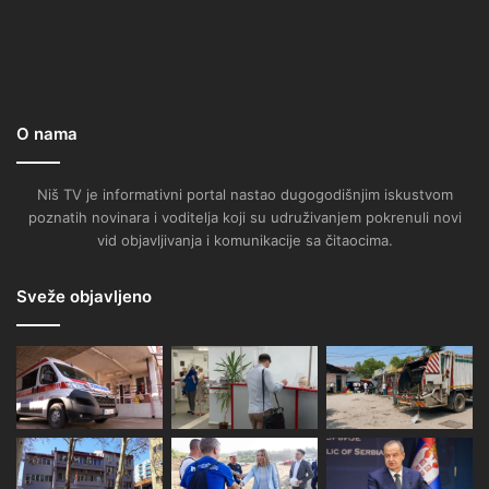
O nama
Niš TV je informativni portal nastao dugogodišnjim iskustvom
poznatih novinara i voditelja koji su udruživanjem pokrenuli novi
vid objavljivanja i komunikacije sa čitaocima.
Sveže objavljeno