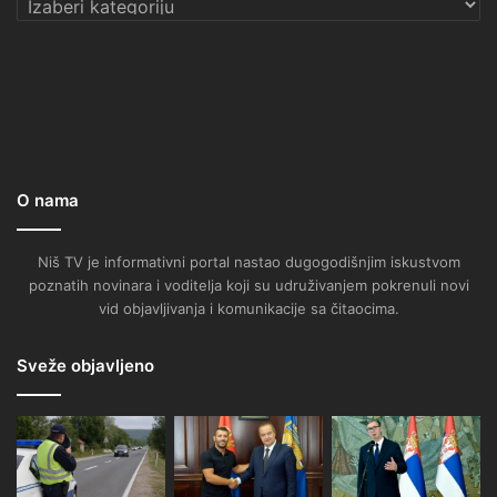
O nama
Niš TV je informativni portal nastao dugogodišnjim iskustvom
poznatih novinara i voditelja koji su udruživanjem pokrenuli novi
vid objavljivanja i komunikacije sa čitaocima.
Sveže objavljeno