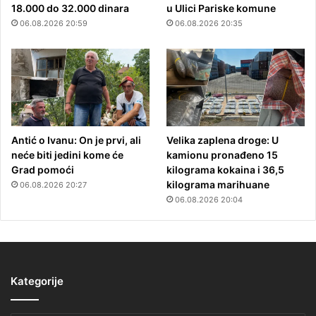
18.000 do 32.000 dinara
u Ulici Pariske komune
06.08.2026 20:59
06.08.2026 20:35
Antić o Ivanu: On je prvi, ali
Velika zaplena droge: U
neće biti jedini kome će
kamionu pronađeno 15
Grad pomoći
kilograma kokaina i 36,5
kilograma marihuane
06.08.2026 20:27
06.08.2026 20:04
Kategorije