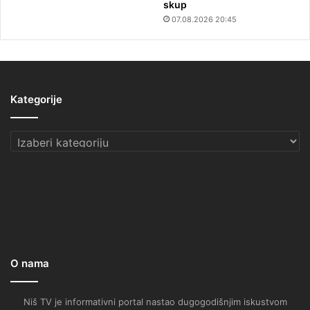
skup
07.08.2026 20:45
Kategorije
Kategorije
O nama
Niš TV je informativni portal nastao dugogodišnjim iskustvom