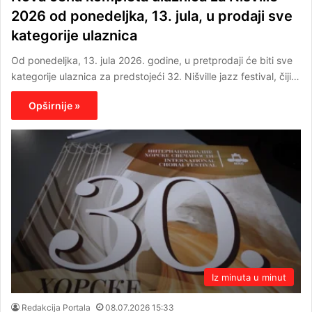
2026 od ponedeljka, 13. jula, u prodaji sve
kategorije ulaznica
Od ponedeljka, 13. jula 2026. godine, u pretprodaji će biti sve
kategorije ulaznica za predstojeći 32. Nišville jazz festival, čiji…
Opširnije »
Iz minuta u minut
Redakcija Portala
08.07.2026 15:33