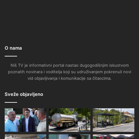
O nama
Niš TV je informativni portal nastao dugogodišnjim iskustvom
poznatih novinara i voditelja koji su udruživanjem pokrenuli novi
vid objavljivanja i komunikacije sa čitaocima.
Sveže objavljeno