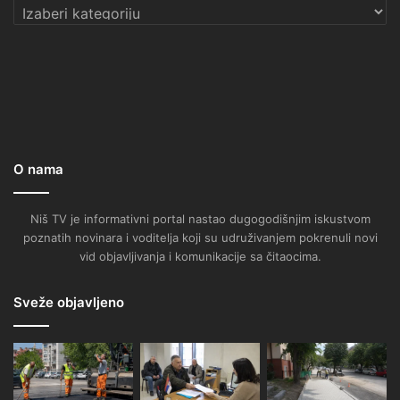
Kategorije
O nama
Niš TV je informativni portal nastao dugogodišnjim iskustvom
poznatih novinara i voditelja koji su udruživanjem pokrenuli novi
vid objavljivanja i komunikacije sa čitaocima.
Sveže objavljeno