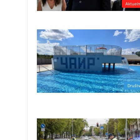
Aktuel
Društ