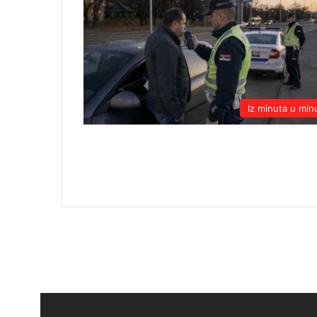
Iz minuta u min