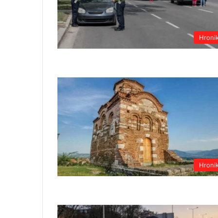
Hroni
Hroni