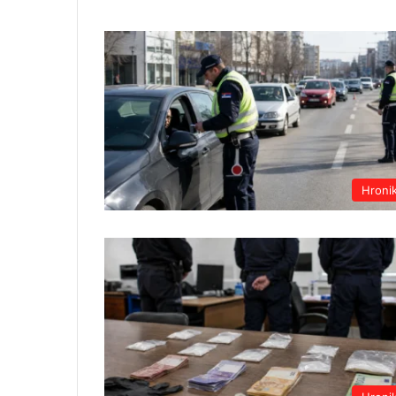
Hroni