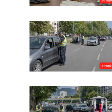
Hroni
Hroni