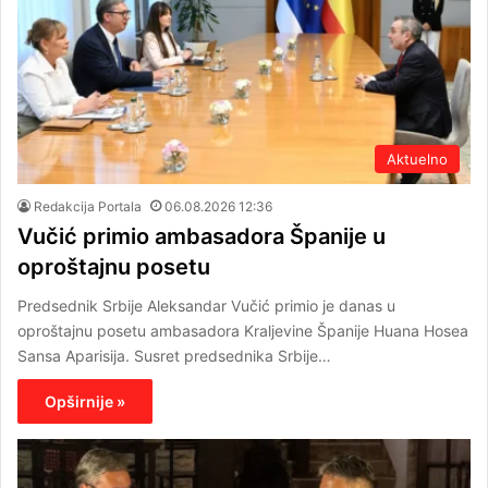
Aktuelno
Redakcija Portala
06.08.2026 12:36
Vučić primio ambasadora Španije u
oproštajnu posetu
Predsednik Srbije Aleksandar Vučić primio je danas u
oproštajnu posetu ambasadora Kraljevine Španije Huana Hosea
Sansa Aparisija. Susret predsednika Srbije…
Opširnije »