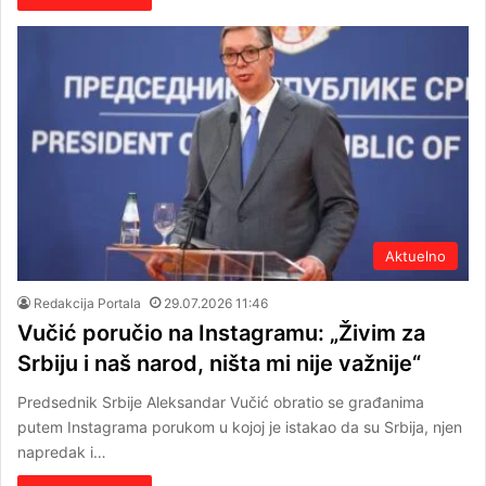
Aktuelno
Redakcija Portala
29.07.2026 11:46
Vučić poručio na Instagramu: „Živim za
Srbiju i naš narod, ništa mi nije važnije“
Predsednik Srbije Aleksandar Vučić obratio se građanima
putem Instagrama porukom u kojoj je istakao da su Srbija, njen
napredak i…