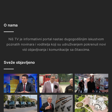
O nama
Niš TV je informativni portal nastao dugogodišnjim iskustvom
poznatih novinara i voditelja koji su udruživanjem pokrenuli novi
vid objavljivanja i komunikacije sa čitaocima.
Sveže objavljeno