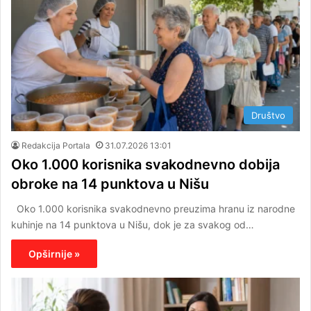
Društvo
Redakcija Portala
31.07.2026 13:01
Oko 1.000 korisnika svakodnevno dobija
obroke na 14 punktova u Nišu
Oko 1.000 korisnika svakodnevno preuzima hranu iz narodne
kuhinje na 14 punktova u Nišu, dok je za svakog od…
Opširnije »