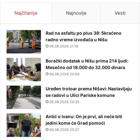
Najčitanije
Najnovije
Vesti
Rad na asfaltu po plus 38: Skraćeno
radno vreme izvođača u Nišu
06.08.2026 21:18
Borački dodatak u Nišu prima 214 ljudi:
Mesečno od 18.000 do 32.000 dinara
06.08.2026 20:59
Uređen trotoar prema Nišavi: Nastavljaju
se radovi u Ulici Pariske komune
06.08.2026 20:35
Antić o Ivanu: On je prvi, ali neće biti
jedini kome će Grad pomoći
06.08.2026 20:27