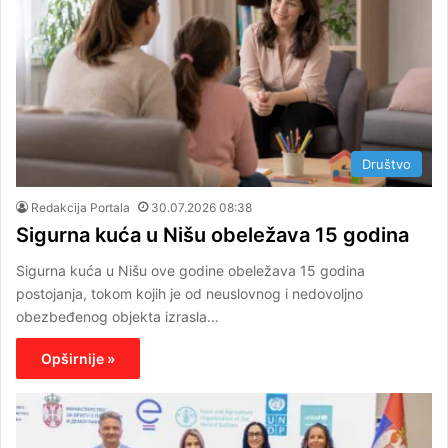
Društvo
Redakcija Portala
30.07.2026 08:38
Sigurna kuća u Nišu obeležava 15 godina
Sigurna kuća u Nišu ove godine obeležava 15 godina
postojanja, tokom kojih je od neuslovnog i nedovoljno
obezbeđenog objekta izrasla…
Opširnije »