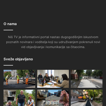
O nama
Niš TV je informativni portal nastao dugogodišnjim iskustvom
poznatih novinara i voditelja koji su udruživanjem pokrenuli novi
vid objavljivanja i komunikacije sa čitaocima.
Sveže objavljeno