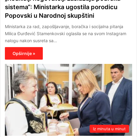
sistema“: Ministarka ugostila porodicu
Popovski u Narodnoj skupštini
Ministarka za rad, zapošljavanje, boračka i socijalna pitanja
Milica Đurđević Stamenkovski oglasila se na svom Instagram
nalogu nakon susreta sa…
Opširnije »
Iz minuta u minut