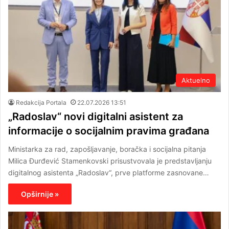
Aktuelno
Redakcija Portala
22.07.2026 13:51
„Radoslav“ novi digitalni asistent za
informacije o socijalnim pravima građana
Ministarka za rad, zapošljavanje, boračka i socijalna pitanja
Milica Đurđević Stamenkovski prisustvovala je predstavljanju
digitalnog asistenta „Radoslav“, prve platforme zasnovane…
Opširnije »