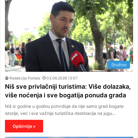
Društvo
Redakcija Portala
03.06.2026 13:07
Niš sve privlačniji turistima: Više dolazaka,
više noćenja i sve bogatija ponuda grada
Niš iz godine u godinu potvrđuje da nije samo grad bogate
istorije, već i sve važnija turistička destinacija na jugu…
Opširnije »