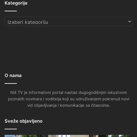
Kategorije
Kategorije
O nama
Niš TV je informativni portal nastao dugogodišnjim iskustvom
poznatih novinara i voditelja koji su udruživanjem pokrenuli novi
vid objavljivanja i komunikacije sa čitaocima.
Sveže objavljeno