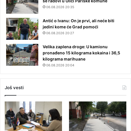
se radovi u Ulici Pariske komune
06.08.2026 20:35
Antić o Ivanu: On je prvi, ali neće biti
jedini kome će Grad pomoći
06.08.2026 20:27
Velika zaplena droge: U kamionu
pronađeno 15 kilograma kokaina i 36,5
kilograma marihuane
06.08.2026 20:04
Još vesti