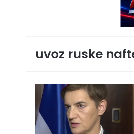
uvoz ruske naft