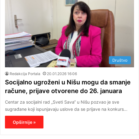
Društvo
Redakcija Portala
20.01.2026 16:06
Socijalno ugroženi u Nišu mogu da smanje
račune, prijave otvorene do 26. januara
Centar za socijalni rad „Sveti Sava“ u Nišu pozvao je sve
sugrađane koji ispunjavaju uslove da se prijave na konkurs…
Opširnije »