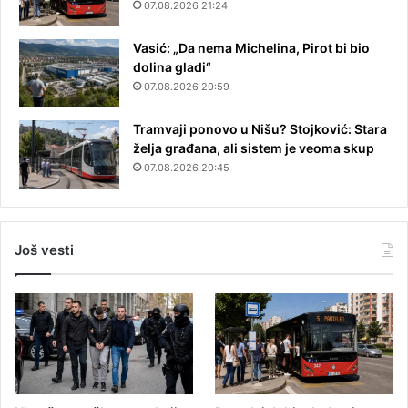
07.08.2026 21:24
Vasić: „Da nema Michelina, Pirot bi bio
dolina gladi“
07.08.2026 20:59
Tramvaji ponovo u Nišu? Stojković: Stara
želja građana, ali sistem je veoma skup
07.08.2026 20:45
Još vesti