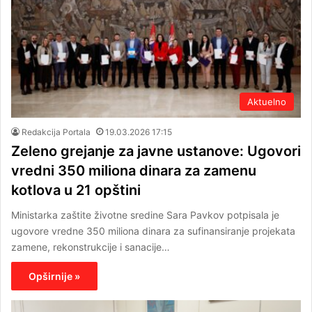
Aktuelno
Redakcija Portala
19.03.2026 17:15
Zeleno grejanje za javne ustanove: Ugovori
vredni 350 miliona dinara za zamenu
kotlova u 21 opštini
Ministarka zaštite životne sredine Sara Pavkov potpisala je
ugovore vredne 350 miliona dinara za sufinansiranje projekata
zamene, rekonstrukcije i sanacije…
Opširnije »