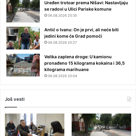
Uređen trotoar prema Nišavi: Nastavljaju
se radovi u Ulici Pariske komune
06.08.2026 20:35
Antić o Ivanu: On je prvi, ali neće biti
jedini kome će Grad pomoći
06.08.2026 20:27
Velika zaplena droge: U kamionu
pronađeno 15 kilograma kokaina i 36,5
kilograma marihuane
06.08.2026 20:04
Još vesti