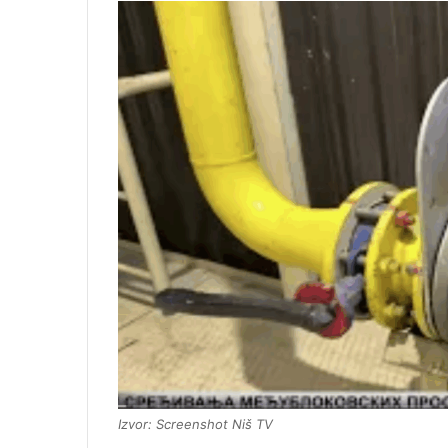
Izvor: Screenshot Niš TV