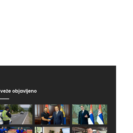
veže objavljeno