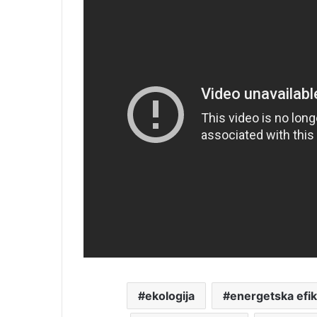
ekologija
energetska efik