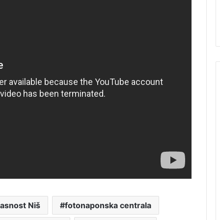
asnost Niš
fotonaponska centrala