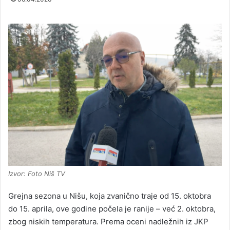
Izvor: Foto Niš TV
Grejna sezona u Nišu, koja zvanično traje od 15. oktobra
do 15. aprila, ove godine počela je ranije – već 2. oktobra,
zbog niskih temperatura. Prema oceni nadležnih iz JKP