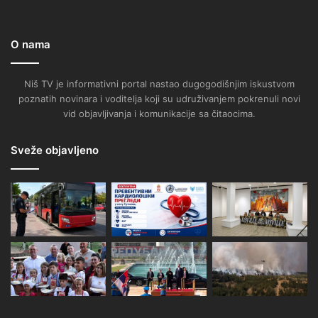
O nama
Niš TV je informativni portal nastao dugogodišnjim iskustvom
poznatih novinara i voditelja koji su udruživanjem pokrenuli novi
vid objavljivanja i komunikacije sa čitaocima.
Sveže objavljeno