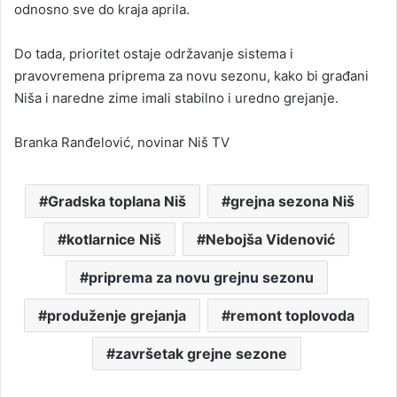
odnosno sve do kraja aprila.
Do tada, prioritet ostaje održavanje sistema i
pravovremena priprema za novu sezonu, kako bi građani
Niša i naredne zime imali stabilno i uredno grejanje.
Branka Ranđelović, novinar Niš TV
Gradska toplana Niš
grejna sezona Niš
kotlarnice Niš
Nebojša Videnović
priprema za novu grejnu sezonu
produženje grejanja
remont toplovoda
završetak grejne sezone