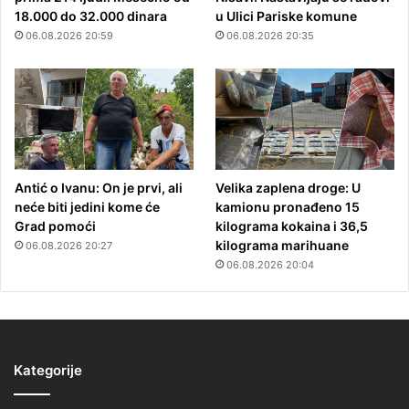
18.000 do 32.000 dinara
u Ulici Pariske komune
06.08.2026 20:59
06.08.2026 20:35
Antić o Ivanu: On je prvi, ali
Velika zaplena droge: U
neće biti jedini kome će
kamionu pronađeno 15
Grad pomoći
kilograma kokaina i 36,5
kilograma marihuane
06.08.2026 20:27
06.08.2026 20:04
Kategorije