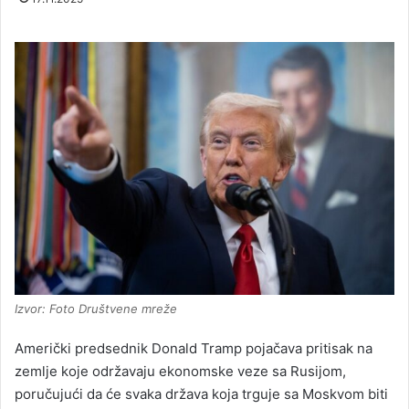
Izvor: Foto Društvene mreže
Američki predsednik Donald Tramp pojačava pritisak na
zemlje koje održavaju ekonomske veze sa Rusijom,
poručujući da će svaka država koja trguje sa Moskvom biti