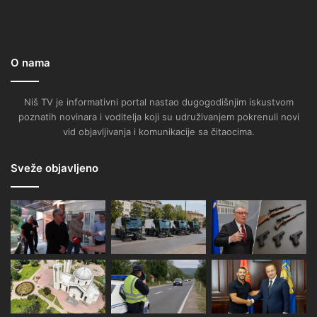
O nama
Niš TV je informativni portal nastao dugogodišnjim iskustvom
poznatih novinara i voditelja koji su udruživanjem pokrenuli novi
vid objavljivanja i komunikacije sa čitaocima.
Sveže objavljeno