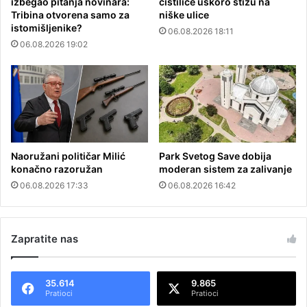
izbegao pitanja novinara:
čistilice uskoro stižu na
Tribina otvorena samo za
niške ulice
istomišljenike?
06.08.2026 18:11
06.08.2026 19:02
Naoružani političar Milić
Park Svetog Save dobija
konačno razoružan
moderan sistem za zalivanje
06.08.2026 17:33
06.08.2026 16:42
Zapratite nas
35.614
9.865
Pratioci
Pratioci