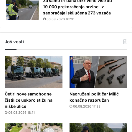
Za samo tri dana otkriveno više od
19.000 prekoračenja brzine: Iz
saobraćaja isključena 273 vozača
06.08.2026 16:20
Još vesti
Četiri nove samohodne
Naoružani političar Milić
čistilice uskoro stižu na
konačno razoružan
niške ulice
06.08.2026 17:33
06.08.2026 18:11